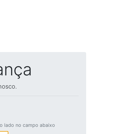
ança
nosco.
ao lado no campo abaixo