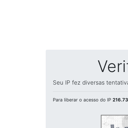
Ver
Seu IP fez diversas tentati
Para liberar o acesso
do IP
216.73