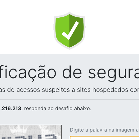
ificação de segur
vas de acessos suspeitos a sites hospedados co
.216.213
, responda ao desafio abaixo.
Digite a palavra na imagem 